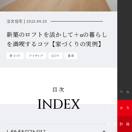
注文住宅 | 2022.04.20
新築のロフトを活かして＋αの暮らし
を満喫するコツ【家づくりの実例】
家づくり
アイディア
ロフト
書斎
目次
モデルハウス
INDEX
無料カタログ
無料設計相談
1.そもそもロフトとは？