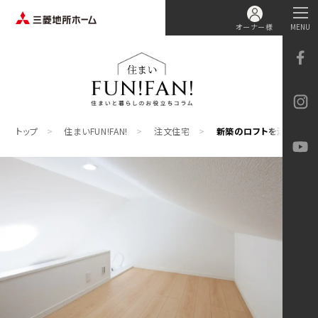
オーナー様
MENU
トップ
住まいFUN!FAN!
注文住宅
新築のロフトを活かして＋