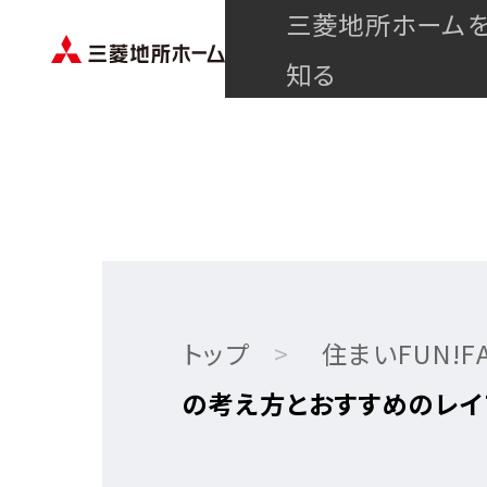
三菱地所ホーム
知る
トップ
住まいFUN!FA
の考え方とおすすめのレイ