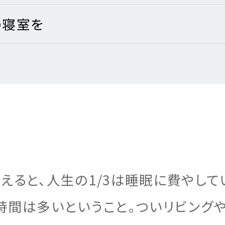
の寝室を
えると、人生の1/3は睡眠に費やして
時間は多いということ。ついリビング