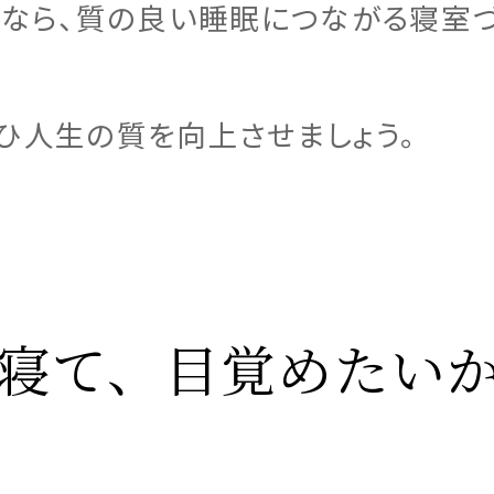
るなら、質の良い睡眠につながる寝室
ひ人生の質を向上させましょう。
に寝て、目覚めたい