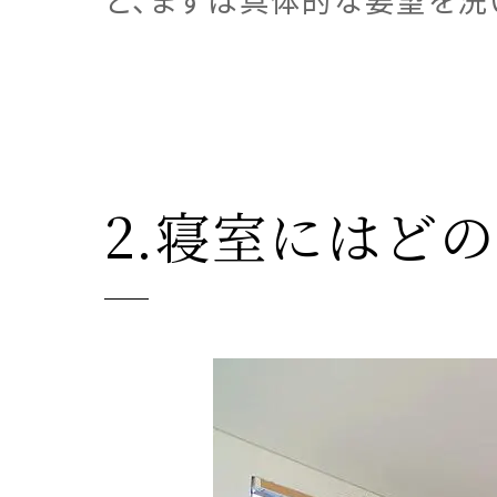
2.寝室にはど