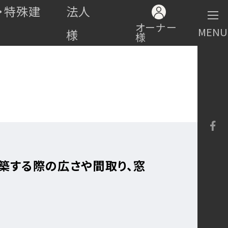
・特殊建
法人
オーナー
MENU
様
様
築する際の広さや間取り、窓