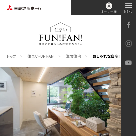
オーナー様
MENU
トップ
住まいFUN!FAN!
注文住宅
おしゃれな自宅のワークス