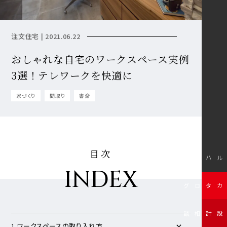
注文住宅 | 2021.06.22
おしゃれな自宅のワークスペース実例
3選！テレワークを快適に
家づくり
間取り
書斎
目次
モデルハウス
INDEX
無料カタログ
無料設計相談
1.ワークスペースの取り入れ方