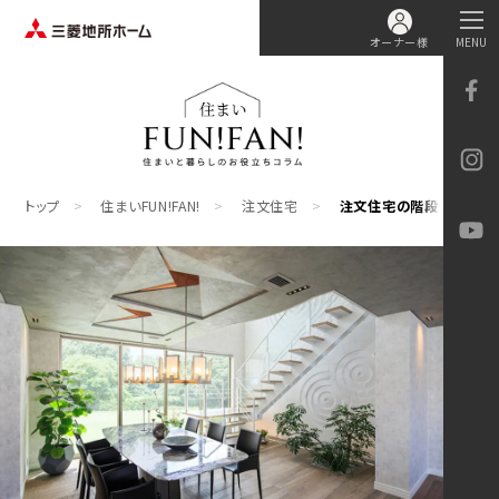
オーナー様
MENU
トップ
住まいFUN!FAN!
注文住宅
注文住宅の階段をおしゃれ