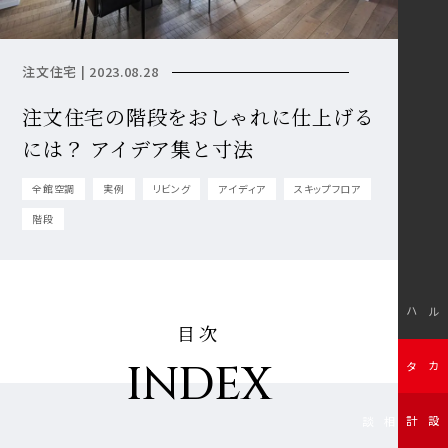
注文住宅 | 2023.08.28
注文住宅の階段をおしゃれに仕上げる
には？ アイデア集と寸法
全館空調
実例
リビング
アイディア
スキップフロア
階段
モデルハウス
目次
INDEX
無料カタログ
無料設計相談