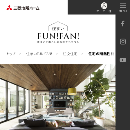
オーナー様
MENU
トップ
住まいFUN!FAN!
注文住宅
住宅の断熱性能とは？高