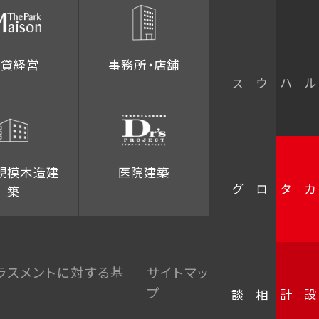
賃貸経営
事務所・店舗
モデルハウス
規模木造建
医院建築
無料カタログ
築
ラスメントに対する基
サイトマッ
プ
無料設計相談