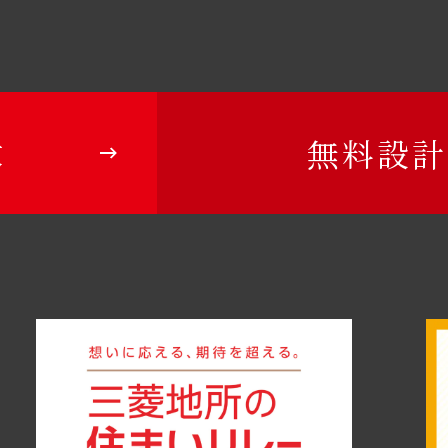
求
無料設計