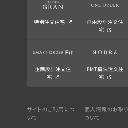
特別注文住宅
自由設計注文住
宅
企画設計注文住
FMT構法注文住
宅
宅
サイトのご利用につ
個人情報のお取
いて
ついて