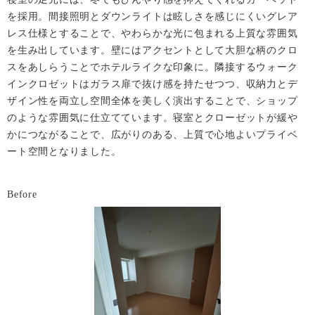
を採用。間接照明とダウンライトは眩しさを感じにくいグレア
レス仕様とすることで、やわらかな光に包まれる上質な雰囲気
を生み出しています。壁にはアクセントとして大胆な柄のクロ
スをあしらうことでホテルライクな印象に。隣接するウォーク
インクロゼットはガラス扉で抜け感を持たせつつ、収納力とデ
ザイン性を両立し空間全体を美しく演出することで、ショップ
のような雰囲気に仕立てています。寝室とクローゼットが緩や
かにつながることで、広がりのある、上質で心地よいプライベ
ート空間となりました。
Before