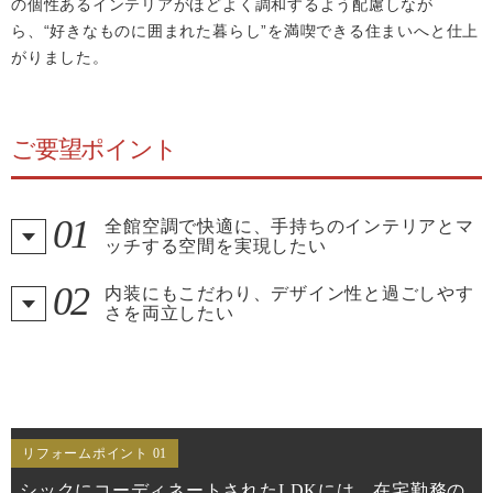
の個性あるインテリアがほどよく調和するよう配慮しなが
ら、“好きなものに囲まれた暮らし”を満喫できる住まいへと仕上
がりました。
ご要望ポイント
01
全館空調で快適に、手持ちのインテリアとマ
ッチする空間を実現したい
02
内装にもこだわり、デザイン性と過ごしやす
さを両立したい
リフォームポイント 01
シックにコーディネートされたLDKには、在宅勤務の