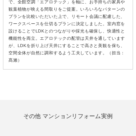
で、全館空調「エアロテック」を軸に、お手持ちの家具や
観葉植物が映える間取りをご提案。いろいろなパターンの
プランを比較いただいた上で、リモート会議に配慮した、
ワークスペースを仕切るプランに決定しました。室内窓を
設けることでLDKとのつながりや採光も確保し、快適性と
機能性を両立。エアロテックの配管は天井を通しています
が、LDKを折り上げ天井にすることで高さと美観を保ち、
空間全体が自然に調和するよう工夫しています。（担当：
髙瀨）
その他 マンションリフォーム実例