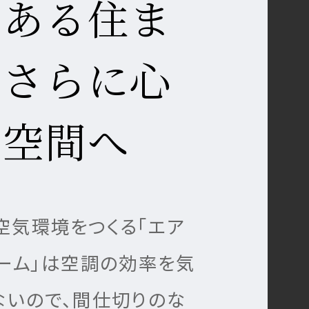
のある住ま
、さらに心
い空間へ
空気環境をつくる「エア
ォーム」は空調の効率を気
ないので、間仕切りのな