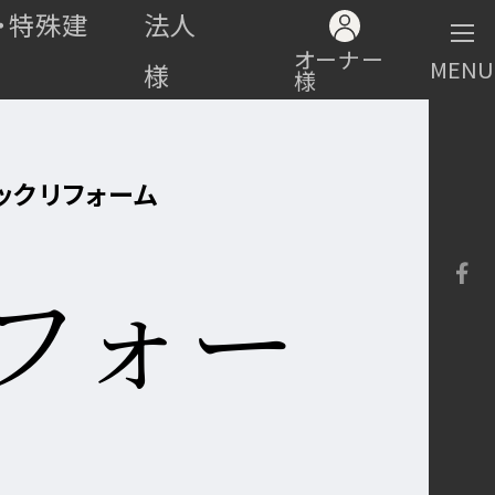
・特殊建
法人
オーナー
MENU
様
様
ックリフォーム
フォー