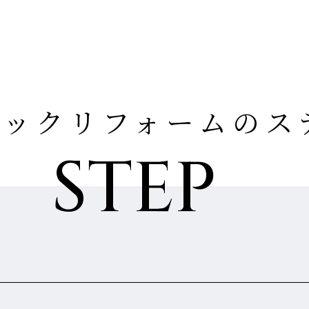
テックリフォームのス
STEP