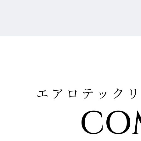
エアロテック
CO