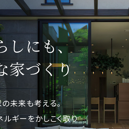
らしにも、
な家づくり
球の未来も考える。
ネルギーをかしこく取り