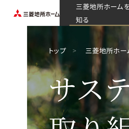
三菱地所ホーム
知る
トップ
三菱地所ホー
サス
取り