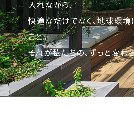
入れながら、
快適なだけでなく、地球環境
こと。
それが私たちの、ずっと変わ