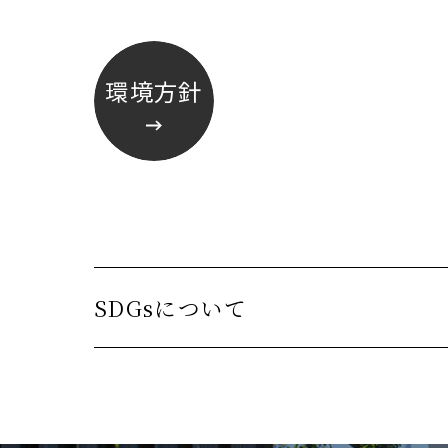
環境方針
SDGsについて