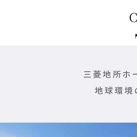
三菱地所ホ
地球環境