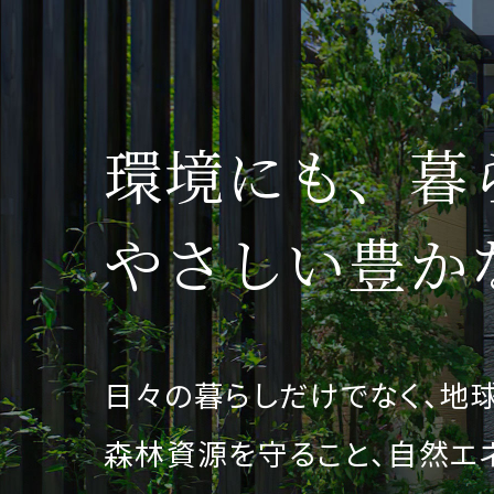
環境にも、暮
やさしい豊か
日々の暮らしだけでなく、地
森林資源を守ること、自然エ