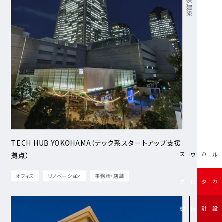
TECH HUB YOKOHAMA（テック系スタートアップ支援
拠点）
モデルハウス
オフィス
リノベーション
事務所・店舗
無料カタログ
無料設計相談