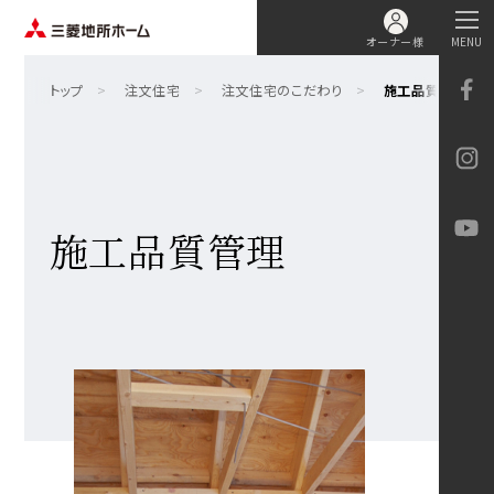
オーナー様
MENU
トップ
注文住宅
注文住宅のこだわり
施工品質管理
施工品質管理