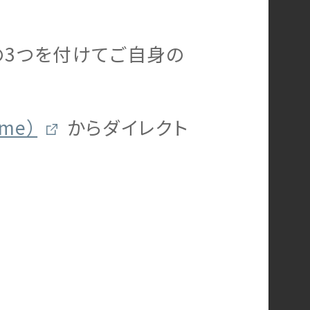
グ」の3つを付けてご自身の
me）
からダイレクト