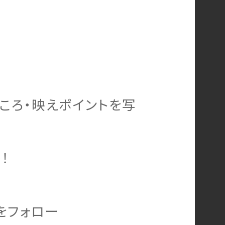
ころ・映えポイントを写
！
をフォロー