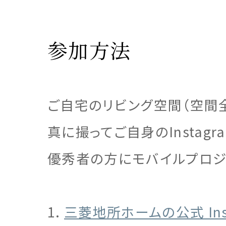
参加方法
ご自宅のリビング空間（空間
真に撮ってご自身のInstag
優秀者の方にモバイルプロジ
1.
三菱地所ホームの公式 Instag