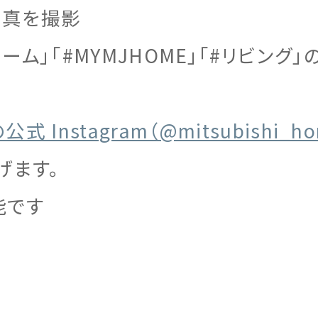
写真を撮影
ホーム」「#MYMJHOME」「#リビン
Instagram（@mitsubishi_ho
げます。
能です