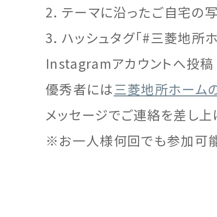
2. テーマに沿ったご自宅の
3. ハッシュタグ「#三菱地所
Instagramアカウントへ投稿
優秀者には
三菱地所ホームの公式 
メッセージでご連絡を差し上
※お一人様何回でも参加可