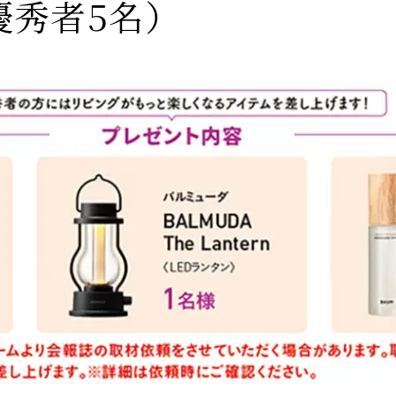
優秀者5名）