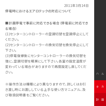
2011年3月14日
停電時におけるエアロテックの対応について
■計画停電で事前に対応できる場合（停電前に対応でき
る場合）
(1)センターコントローラーの空調切替を空調停止にして
ください。
(2)センターコントローラーの換気切替を換気停止にして
下さい。
(3)停電復帰後にセンターコントローラーの換気切替を
強に、空調切替を暖房にして下さい。各室の設定温度が
変わっている場合がありますので再度設定し直してくだ
さい。
モデルハウス
※操作方法は機種により異なりますので、詳しくはお引
無料カタログ
き渡し時にお渡ししている上手な使い方マニュアル、及
び取扱説明書をご覧ください。
無料設計相談