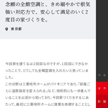
念願の全館空調と、きめ細やかで根気
強い対応力で、安心して満足のいく2
度目の家づくりを。
東京都
今回家を建てるは２回目なのですが、１回目にできなか
ったことで、どうしても全館空調を入れたいと思っていま
モデルハウス
した。
この分野は三菱地所ホームがパイオニアであり、「部屋ご
無料カタログ
とに温度設定を変えられる」など、技術的にも一歩進んで
いることを以前から知っており、今回家づくりをするにあ
無料設計相談
たって、最初に三菱地所ホームに提案を依頼することとし