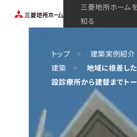
三菱地所ホーム
知る
トップ
建築実例紹介
建築
地域に根差した
設診療所から建替までトー