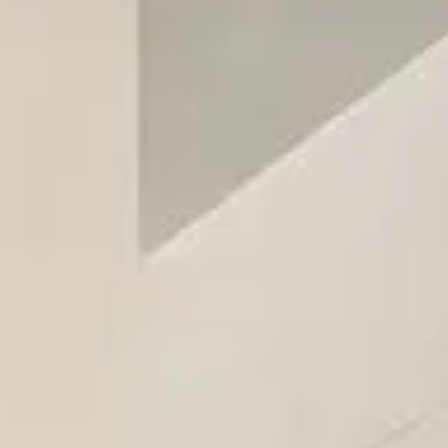
情報
宅の完成までの流れ
ームの保証制度・サポート
用の保証制度・サポート
所ホームの全館空調
宅の保証制度・サポート