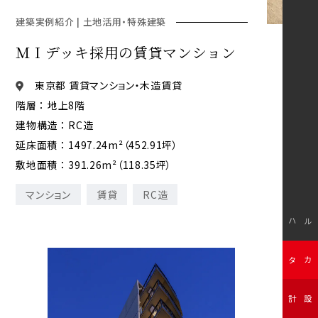
建築実例紹介 | 土地活用・特殊建築
ＭＩデッキ採用の賃貸マンション
東京都 賃貸マンション・木造賃貸
階層 ： 地上8階
建物構造 ： RC造
延床面積 ： 1497.24m²（452.91坪）
敷地面積 ： 391.26m²（118.35坪）
マンション
賃貸
RC造
モデルハウス
無料カタログ
無料設計相談