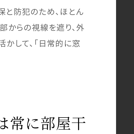
保と防犯のため、ほとん
部からの視線を遮り、外
活かして、「日常的に窓
は常に部屋干