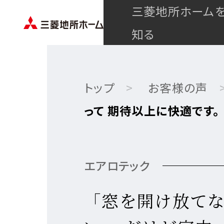
三菱地所ホーム
知る
トップ
お客様の声
って 期待以上に快適です。
エアロテック
「窓を開け放て