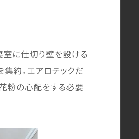
寝室に仕切り壁を設ける
を集約。エアロテックだ
や花粉の心配をする必要