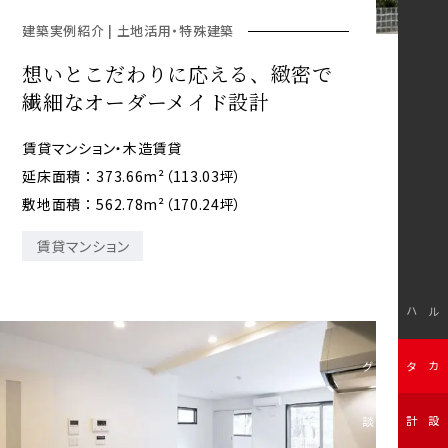
建築実例紹介 | 土地活用・特殊建築
想いとこだわりに応える、緻密で
繊細なオーダーメイド設計
賃貸マンション・木造賃貸
延床面積 ： 373.66m²（113.03坪）
敷地面積 ： 562.78m²（170.24坪）
賃貸マンション
モデルハウス
無料カタログ
無料設計相談