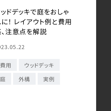
ウッドデッキで庭をおしゃ
れに！ レイアウト例と費用
感、注意点を解説
023.05.22
費用
ウッドデッキ
庭
外構
実例