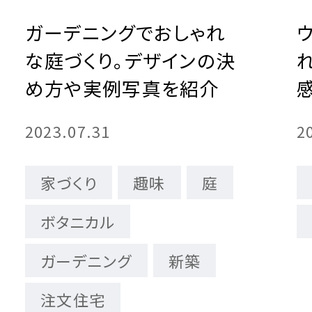
ガーデニングでおしゃれ
所ホームの全館空調
宅の保証制度・サポート
な庭づくり。デザインの決
め方や実例写真を紹介
2023.07.31
2
家づくり
趣味
庭
ボタニカル
ガーデニング
新築
注文住宅