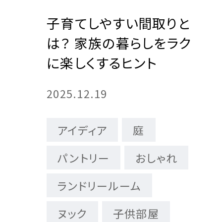
子育てしやすい間取りと
三菱地
注文住
は？ 家族の暮らしをラク
に楽しくするヒント
2025.12.19
アイディア
庭
パントリー
おしゃれ
ランドリールーム
ヌック
子供部屋