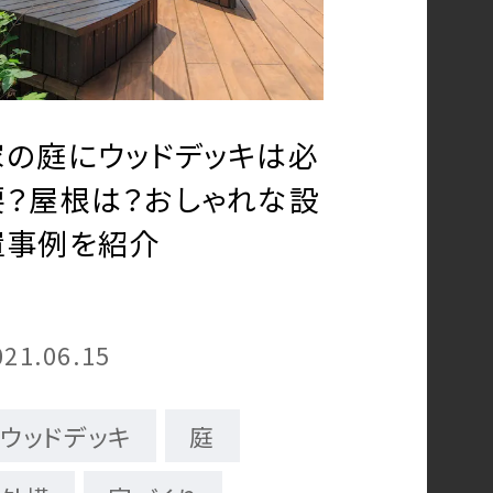
家の庭にウッドデッキは必
要？屋根は？おしゃれな設
置事例を紹介
021.06.15
ウッドデッキ
庭