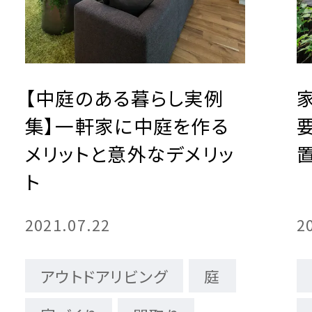
【中庭のある暮らし実例
集】一軒家に中庭を作る
メリットと意外なデメリッ
ト
2021.07.22
2
アウトドアリビング
庭