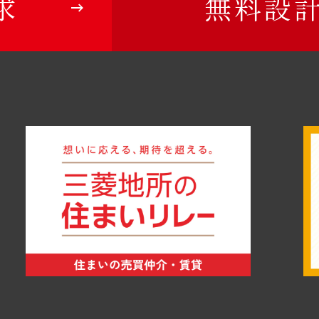
求
無料設