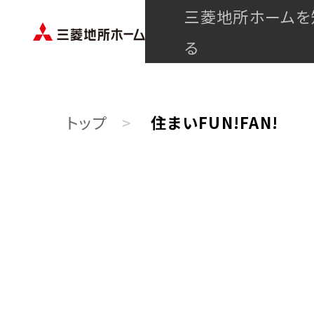
三菱地所ホームを
る
トップ
住まいFUN!FAN!