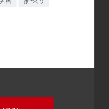
外構
家づくり