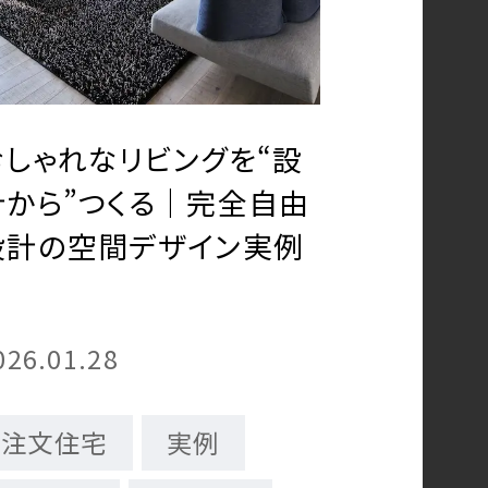
おしゃれなリビングを“設
計から”つくる｜完全自由
設計の空間デザイン実例
026.01.28
注文住宅
実例