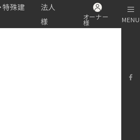
・特殊建
法人
オーナー
MENU
様
様