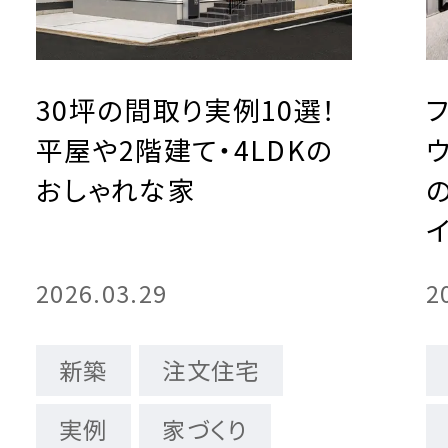
30坪の間取り実例10選！
平屋や2階建て・4LDKの
おしゃれな家
2026.03.29
2
新築
注文住宅
実例
家づくり