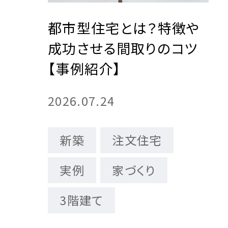
注文住
リフォ
土地活
企業
都市型住宅とは？特徴や
成功させる間取りのコツ
【事例紹介】
注文住
三菱
2026.07.24
新築
注文住宅
実例
家づくり
3階建て