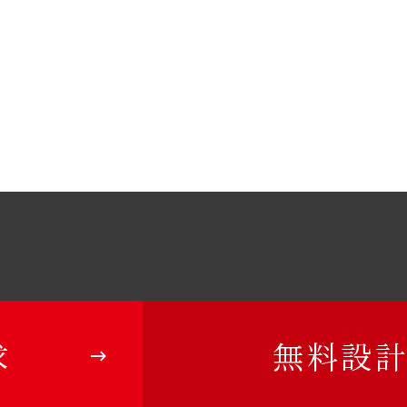
求
無料設