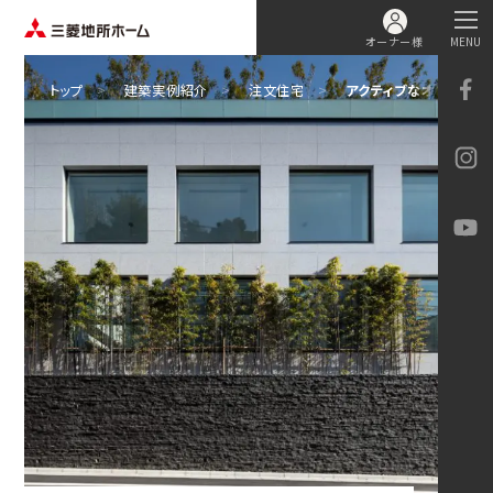
オーナー様
MENU
トップ
建築実例紹介
注文住宅
アクティブなオーナーが