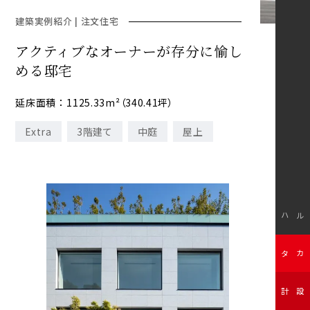
建築実例紹介 | 注文住宅
アクティブなオーナーが存分に愉し
める邸宅
延床面積 ： 1125.33m²（340.41坪）
Extra
3階建て
中庭
屋上
モデルハウス
無料カタログ
無料設計相談