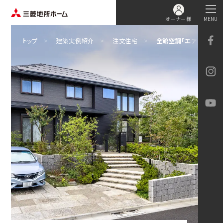
オーナー様
MENU
トップ
建築実例紹介
注文住宅
全館空調「エアロテック