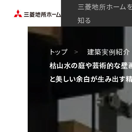
三菱地所ホーム
知る
トップ
建築実例紹介
枯山水の庭や芸術的な壁画
と美しい余白が生み出す