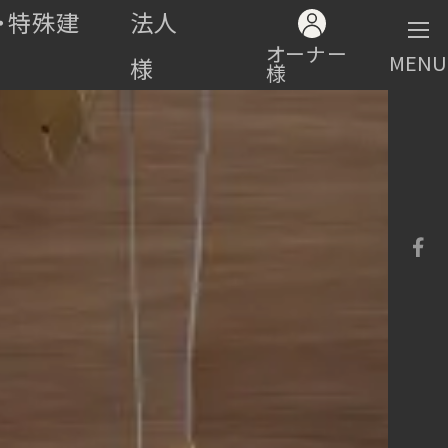
・特殊建
法人
オーナー
MENU
様
様