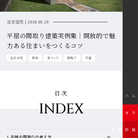
注文住宅 | 2026.05.25
平屋の間取り建築実例集｜開放的で魅
力ある住まいをつくるコツ
注文住宅
実例
家づくり
間取り
平屋
目次
モデルハウス
INDEX
無料カタログ
無料設計相談
1.平屋の間取りの考え方